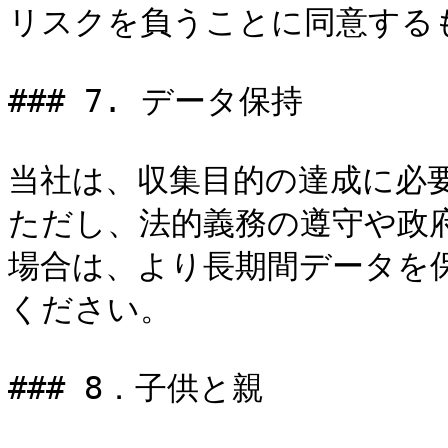
リスクを負うことに同意するも
### 7. データ保持

当社は、収集目的の達成に必
ただし、法的義務の遵守や政
場合は、より長期間データを
ください。

### 8．子供と親
